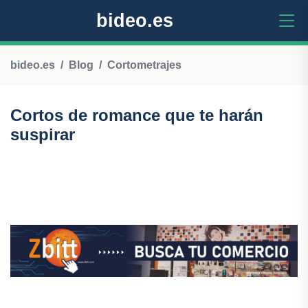
bideo.es
bideo.es
Blog
Cortometrajes
Cortos de romance que te harán
suspirar