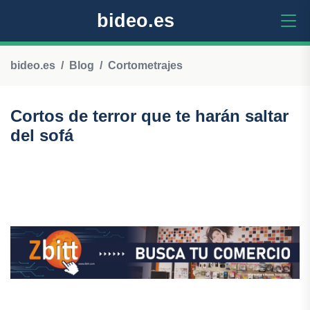
bideo.es
bideo.es
Blog
Cortometrajes
Cortos de terror que te harán saltar
del sofá