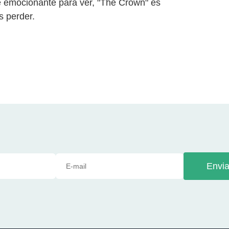
 emocionante para ver, "The Crown" es
s perder.
Envia