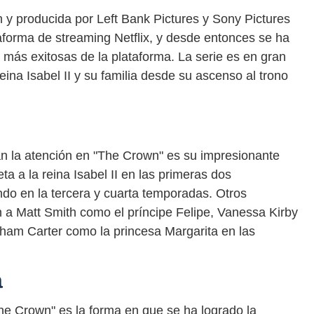
 y producida por Left Bank Pictures y Sony Pictures
taforma de streaming Netflix, y desde entonces se ha
s más exitosas de la plataforma. La serie es en gran
eina Isabel II y su familia desde su ascenso al trono
n la atención en "The Crown" es su impresionante
eta a la reina Isabel II en las primeras dos
do en la tercera y cuarta temporadas. Otros
 a Matt Smith como el príncipe Felipe, Vanessa Kirby
ham Carter como la princesa Margarita en las
a
he Crown" es la forma en que se ha logrado la