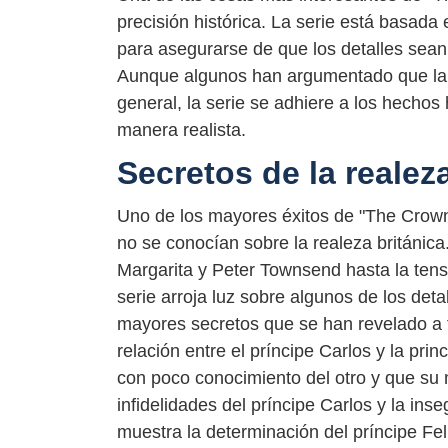
precisión histórica. La serie está basada
para asegurarse de que los detalles sean
Aunque algunos han argumentado que la s
general, la serie se adhiere a los hechos 
manera realista.
Secretos de la realez
Uno de los mayores éxitos de "The Crown"
no se conocían sobre la realeza británica
Margarita y Peter Townsend hasta la tensa 
serie arroja luz sobre algunos de los det
mayores secretos que se han revelado a t
relación entre el príncipe Carlos y la pri
con poco conocimiento del otro y que su
infidelidades del príncipe Carlos y la ins
muestra la determinación del príncipe Fe