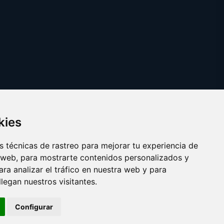
kies
 técnicas de rastreo para mejorar tu experiencia de
 web, para mostrarte contenidos personalizados y
ra analizar el tráfico en nuestra web y para
egan nuestros visitantes.
Copyright © 2025 bideo.es
Configurar