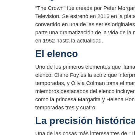
"The Crown" fue creada por Peter Morgan
Television. Se estrenó en 2016 en la pla
convertido en una de las series originale
parte una dramatización de la vida de la r
en 1952 hasta la actualidad.
El elenco
Uno de los primeros elementos que llama
elenco. Claire Foy es la actriz que interpr
temporadas, y Olivia Colman toma el man
miembros destacados del elenco incluyen
como la princesa Margarita y Helena Bon
temporadas tres y cuatro.
La precisión históric
Una de las cosas más interesantes de "T