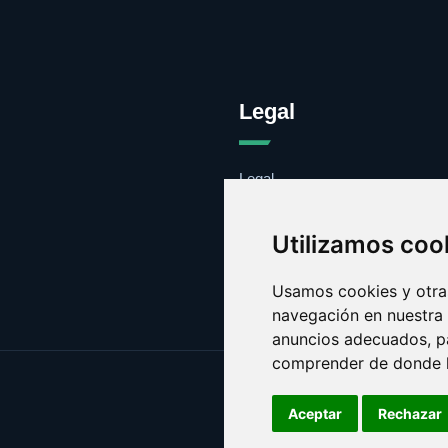
Legal
Legal
Cookies
Contacto
Utilizamos coo
Usamos cookies y otras
navegación en nuestra
anuncios adecuados, pa
comprender de donde ll
Aceptar
Rechazar