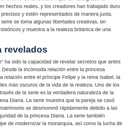
 en hechos reales, y los creadores han trabajado duro
 precisos y estén representados de manera justa.
erie se toma algunas libertades creativas, en
históricos y muestra a la realeza británica de una
a revelados
 ha sido la capacidad de revelar secretos que antes
. Desde la incómoda relación entre la princesa
relación entre el príncipe Felipe y la reina Isabel, la
alles más oscuros de la vida de la realeza. Uno de los
ravés de la serie es la verdadera naturaleza de la
ncesa Diana. La serie muestra que la pareja se casó
 matrimonio se desmoronó rápidamente debido a las
eguridad de la princesa Diana. La serie también
lipe de modernizar la monarquía, así como la lucha de