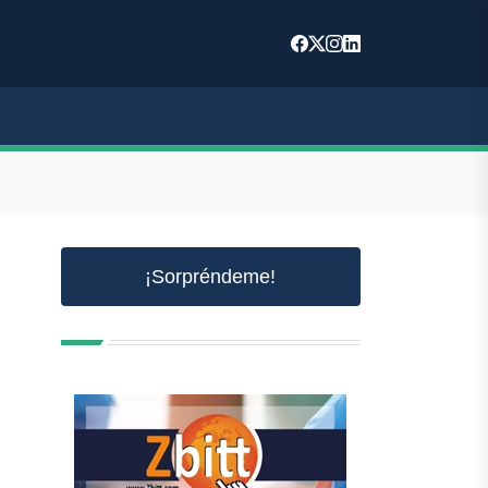
¡Sorpréndeme!