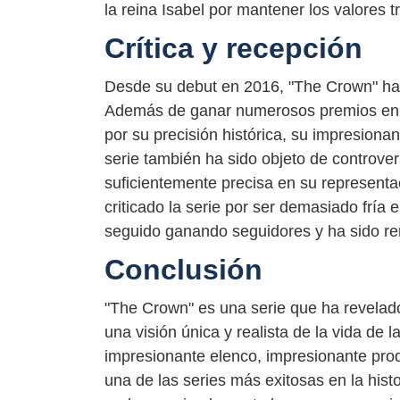
la reina Isabel por mantener los valores t
Crítica y recepción
Desde su debut en 2016, "The Crown" ha s
Además de ganar numerosos premios en tod
por su precisión histórica, su impresion
serie también ha sido objeto de controve
suficientemente precisa en su representa
criticado la serie por ser demasiado fría e
seguido ganando seguidores y ha sido re
Conclusión
"The Crown" es una serie que ha revelado
una visión única y realista de la vida de la
impresionante elenco, impresionante produ
una de las series más exitosas en la histo