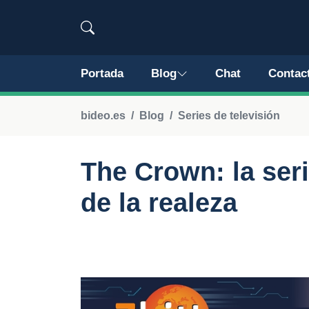
Portada
Blog
Chat
Contac
bideo.es
Blog
Series de televisión
The Crown: la ser
de la realeza